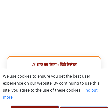
📿 आज का पंचांग • हिंदी कैलेंडर
सभी व्रत, त्योहार, शुभ मुहूर्त और राशिफल एक ही ऐप में देखें।
We use cookies to ensure you get the best user
experience on our website. By continuing to use this
📅 हिंदी कैलेंडर ऐप डाउनलोड करें
site, you agree to the use of these cookies.
Find out
more