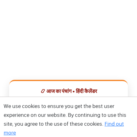
📿 आज का पंचांग • हिंदी कैलेंडर
सभी व्रत, त्योहार, शुभ मुहूर्त और राशिफल एक ही ऐप में देखें।
We use cookies to ensure you get the best user
experience on our website. By continuing to use this
📅 हिंदी कैलेंडर ऐप डाउनलोड करें
site, you agree to the use of these cookies.
Find out
more