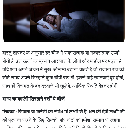
वास्तु शास्त्र के अनुसार हर चीज में सकारात्‍मक या नकारात्‍मक ऊर्जा
होती है. इस ऊर्जा का प्रभाव आसपास के लोगों और माहौल पर पड़ता है.
यदि आप अपने जीवन में सुख-सौभाग्‍य बढ़ाना चाहते हैं तो रोजाना रात को
सोते समय अपने सिरहाने कुछ चीजें रख लें. इससे कई समस्‍याएं दूर होंगी,
साथ ही किस्‍मत के बंद दरवाजे भी खुलेंगे. आर्थिक स्थिति बेहतर होगी.
भाग्
य
चमकाएंगी
सिरहाने
रखीं
ये
चीजें
सिक्का
:
सिक्‍का या करंसी का संबंध मां लक्ष्‍मी से है. धन की देवी लक्ष्‍मी जी
को प्रसन्‍न रखने के लिए सिक्‍कों और नोटों को हमेशा सम्‍मान से रखना