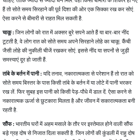
चाहिए. ताकि ज्‍यादा से ज्‍यादा धन मिले. वहीं किसी बीमारी के शिकार हो गए
हैं तो सोते समय सिरहाने की पूर्व दिशा की ओर एक सिक्का रख कर सोएं.
ऐसा करने से बीमारी से राहत मिल सकती है.
चाकू
:
जिन लोगों को रात में अक्‍सर बुरे सपने आते हैं या बार-बार नींद
टूटती है, वे लोग रात को सोते समय अपने सिरहाने लोहे का चाकू, कैंची
जैसी लोहे की नुकीली चीजें रखकर सोएं. इससे नींद या सपनों से जुड़ी
समस्‍याएं दूर हो जाती हैं.
तांबे
के
बर्तन
में
पानी
:
यदि तनाव, नकारात्‍मकता से परेशान हैं तो रात को
सोते समय बिस्तर के पास किसी तांबे के बर्तन में या लोटे में पानी भरकर
रख लें. फिर सुबह इस पानी को किसी पेड़-पौधे में डाल दें. ऐसा करने से
नकारात्मक ऊर्जा से छुटकारा मिलता है और जीवन में सकारात्मकता बनी
रहती है.
सौंफ
:
भारतीय घरों में अहम मसाले के तौर पर इस्‍तेमाल होने वाली सौंफ
बड़े ग्रह दोष से निजात दिला सकती है. जिन लोगों की कुंडली में राहु दोष