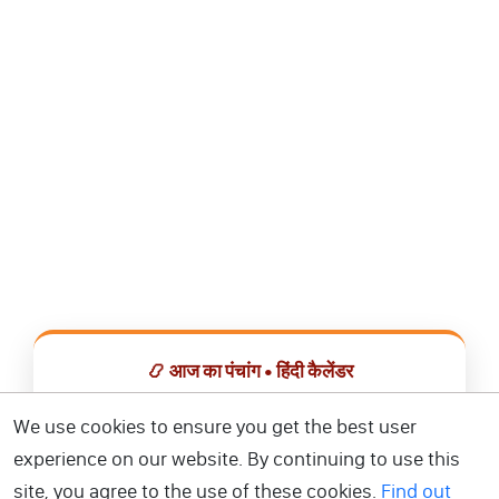
📿 आज का पंचांग • हिंदी कैलेंडर
सभी व्रत, त्योहार, शुभ मुहूर्त और राशिफल एक ही ऐप में देखें।
We use cookies to ensure you get the best user
experience on our website. By continuing to use this
📅 हिंदी कैलेंडर ऐप डाउनलोड करें
site, you agree to the use of these cookies.
Find out