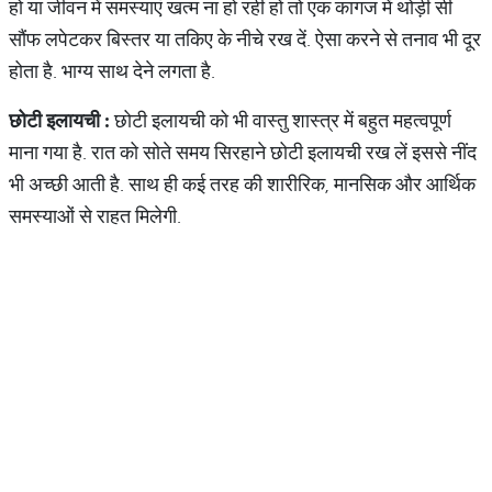
हो या जीवन में समस्‍याएं खत्‍म ना हो रही हों तो एक कागज में थोड़ी सी
सौंफ लपेटकर बिस्तर या तकिए के नीचे रख दें. ऐसा करने से तनाव भी दूर
होता है. भाग्‍य साथ देने लगता है.
छोटी
इलायची
:
छोटी इलायची को भी वास्‍तु शास्‍त्र में बहुत महत्‍वपूर्ण
माना गया है. रात को सोते समय सिरहाने छोटी इलायची रख लें इससे नींद
भी अच्‍छी आती है. साथ ही कई तरह की शारीरिक, मानसिक और आर्थिक
समस्‍याओं से राहत मिलेगी.