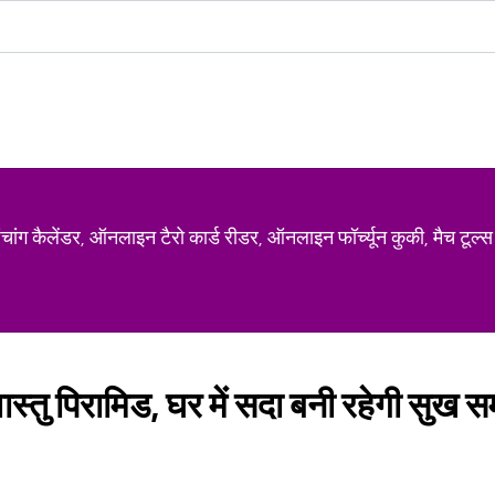
ग कैलेंडर, ऑनलाइन टैरो कार्ड रीडर, ऑनलाइन फॉर्च्यून कुकी, मैच टूल्स
ास्तु पिरामिड, घर में सदा बनी रहेगी सुख 