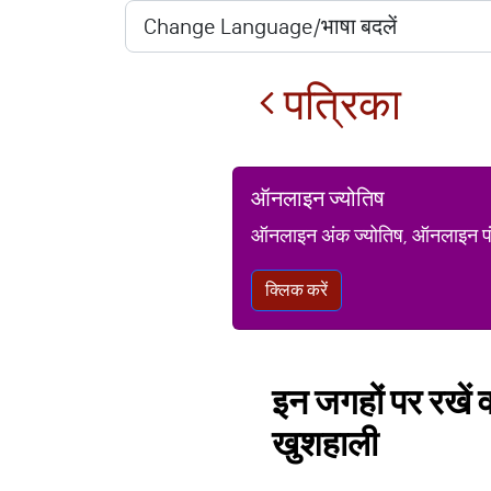
पत्रिका
ऑनलाइन ज्योतिष
ऑनलाइन अंक ज्योतिष, ऑनलाइन पंचां
क्लिक करें
इन जगहों पर रखें व
खुशहाली