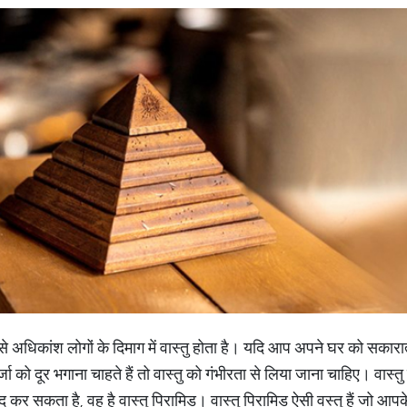
से अधिकांश लोगों के दिमाग में वास्तु होता है। यदि आप अपने घर को सकारात
जा को दूर भगाना चाहते हैं तो वास्तु को गंभीरता से लिया जाना चाहिए। वास्
दद कर सकता है, वह है वास्तु पिरामिड। वास्तु पिरामिड ऐसी वस्तु हैं जो आ