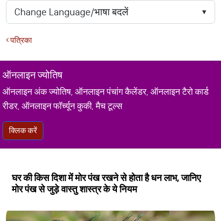
पत्रिका
ऑनलाइन ज्योतिष
ऑनलाइन अंक ज्योतिष, ऑनलाइन पंचांग कैलेंडर, ऑनलाइन टैरो कार्ड
रीडर, ऑनलाइन फॉर्च्यून कुकी, मैच टूल्स
क्लिक करें
घर की किस दिशा में मोर पंख रखने से होता है धन लाभ, जानिए
मोर पंख से जुड़े वास्तु शास्त्र के ये नियम