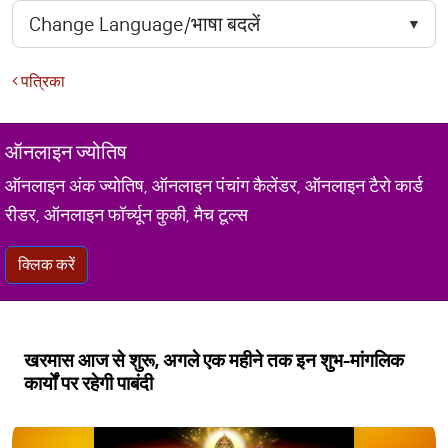
पत्रिका
ऑनलाइन ज्योतिष
ऑनलाइन अंक ज्योतिष, ऑनलाइन पंचांग कैलेंडर, ऑनलाइन टैरो कार्ड
रीडर, ऑनलाइन फॉर्च्यून कुकी, मैच टूल्स
क्लिक करें
खरमास आज से शुरू, अगले एक महीने तक इन शुभ-मांगलिक
कार्यों पर रहेगी पाबंदी