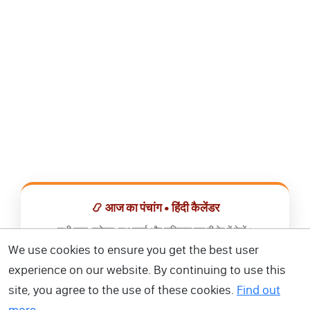
📿 आज का पंचांग • हिंदी कैलेंडर
सभी व्रत, त्योहार, शुभ मुहूर्त और राशिफल एक ही ऐप में देखें।
We use cookies to ensure you get the best user
📅 हिंदी कैलेंडर ऐप डाउनलोड करें
experience on our website. By continuing to use this
site, you agree to the use of these cookies.
Find out