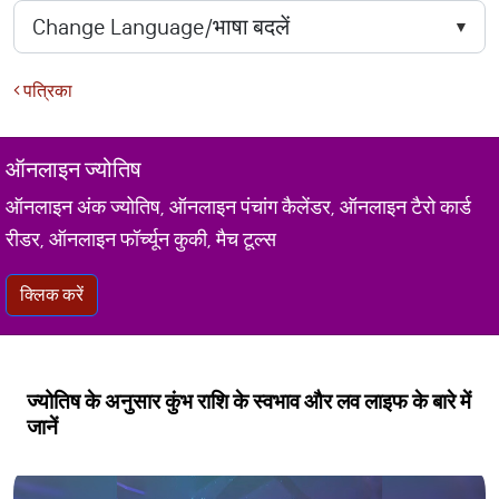
पत्रिका
ऑनलाइन ज्योतिष
ऑनलाइन अंक ज्योतिष, ऑनलाइन पंचांग कैलेंडर, ऑनलाइन टैरो कार्ड
रीडर, ऑनलाइन फॉर्च्यून कुकी, मैच टूल्स
क्लिक करें
ज्योतिष के अनुसार कुंभ राशि के स्वभाव और लव लाइफ के बारे में
जानें