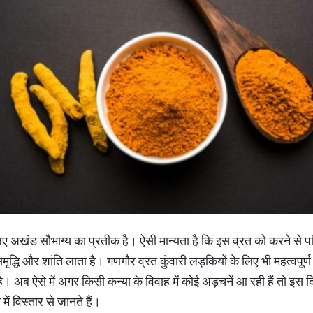
ए अखंड सौभाग्य का प्रतीक है। ऐसी मान्यता है कि इस व्रत को करने से पत
मृद्धि और शांति लाता है। गणगौर व्रत कुंवारी लड़कियों के लिए भी महत्वपूर्
। अब ऐसे में अगर किसी कन्या के विवाह में कोई अड़चनें आ रही हैं तो इस दि
 विस्तार से जानते हैं।