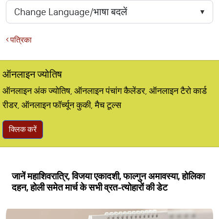
पत्रिका
ऑनलाइन ज्योतिष
ऑनलाइन अंक ज्योतिष, ऑनलाइन पंचांग कैलेंडर, ऑनलाइन टैरो कार्ड
रीडर, ऑनलाइन फॉर्च्यून कुकी, मैच टूल्स
क्लिक करें
जानें महाशिवरात्रि, विजया एकादशी, फाल्गुन अमावस्या, होलिका
दहन, होली समेत मार्च के सभी व्रत-त्योहारों की डेट