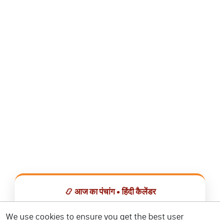
📿 आज का पंचांग • हिंदी कैलेंडर
सभी व्रत, त्योहार, शुभ मुहूर्त और राशिफल एक ही ऐप में देखें।
We use cookies to ensure you get the best user