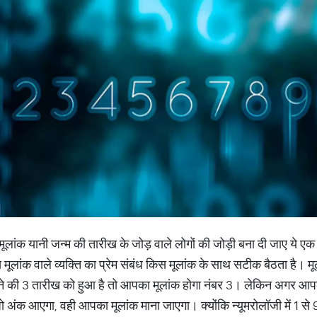
ूलांक यानी जन्म की तारीख के जोड़ वाले लोगों की जोड़ी बना दी जाए ये ए
स मूलांक वाले व्यक्ति का प्रेम संबंध किस मूलांक के साथ सटीक बैठता है। 
 की 3 तारीख को हुआ है तो आपका मूलांक होगा नंबर 3। लेकिन अगर आपका
 जो अंक आएगा, वही आपका मूलांक माना जाएगा। क्योंकि न्यूमरोलॉजी में 1 से 9