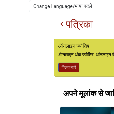
पत्रिका
ऑनलाइन ज्योतिष
ऑनलाइन अंक ज्योतिष, ऑनलाइन पंचां
क्लिक करें
अपने मूलांक से 