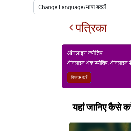
पत्रिका
ऑनलाइन ज्योतिष
ऑनलाइन अंक ज्योतिष, ऑनलाइन पंचां
क्लिक करें
यहां जानिए कैसे 