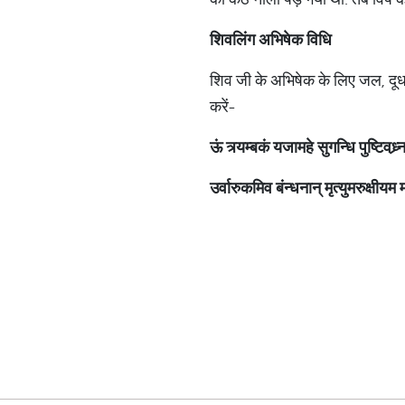
शिवलिंग
अभिषेक
विधि
शिव जी के अभिषेक के लिए जल, दूध
करें-
ऊं
त्र्यम्बकं
यजामहे
सुगन्धि
पुष्टिवध्र्
उर्वारुकमिव
बंन्धनान्
मृत्युमरुक्षीयम