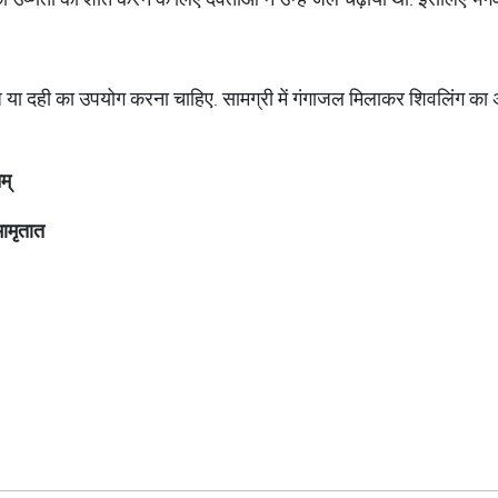
 या दही का उपयोग करना चाहिए. सामग्री में गंगाजल मिलाकर शिवलिंग का 
नम्
मामृतात