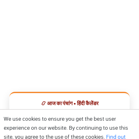
📿 आज का पंचांग • हिंदी कैलेंडर
सभी व्रत, त्योहार, शुभ मुहूर्त और राशिफल एक ही ऐप में देखें।
We use cookies to ensure you get the best user
experience on our website. By continuing to use this
📅 हिंदी कैलेंडर ऐप डाउनलोड करें
site, you agree to the use of these cookies.
Find out