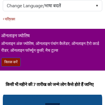
पत्रिका
ऑनलाइन ज्योतिष
ऑनलाइन अंक ज्योतिष, ऑनलाइन पंचांग कैलेंडर, ऑनलाइन टैरो कार्ड
रीडर, ऑनलाइन फॉर्च्यून कुकी, मैच टूल्स
क्लिक करें
किसी भी महीने की 7 तारीख को जन्मे लोग कैसे होते हैं जानिए