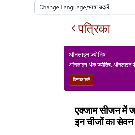
पत्रिका
ऑनलाइन ज्योतिष
ऑनलाइन अंक ज्योतिष, ऑनलाइन पंचां
क्लिक करें
एक्जाम सीजन में जा
इन चीजों का सेवन