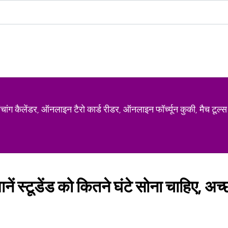
ग कैलेंडर, ऑनलाइन टैरो कार्ड रीडर, ऑनलाइन फॉर्च्यून कुकी, मैच टूल्स
नें स्टूडेंड को कितने घंटे सोना चाहिए, अच्छ