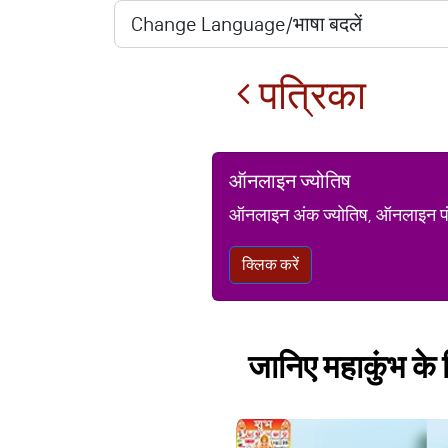
पत्रिका
ऑनलाइन ज्योतिष
ऑनलाइन अंक ज्योतिष, ऑनलाइन पंचां
क्लिक करें
जानिए महाकुंभ के क