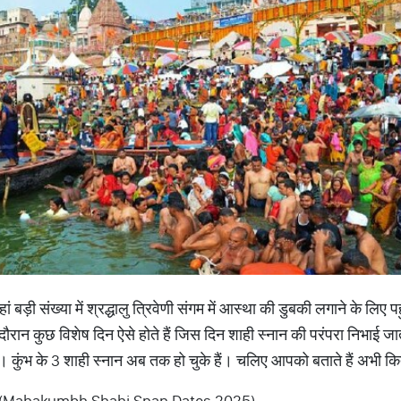
ं बड़ी संख्या में श्रद्धालु त्रिवेणी संगम में आस्था की डुबकी लगाने के लिए पहुंच
ौरान कुछ विशेष दिन ऐसे होते हैं जिस दिन शाही स्नान की परंपरा निभाई जा
है। कुंभ के 3 शाही स्नान अब तक हो चुके हैं। चलिए आपको बताते हैं अभी कि
चे हैं (Mahakumbh Shahi Snan Dates 2025)