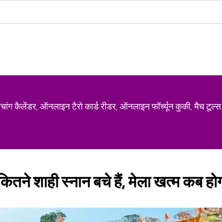
ग कैलेंडर, ऑनलाइन टैरो कार्ड रीडर, ऑनलाइन फॉर्च्यून कुकी, मैच टूल्स
ितने शाही स्नान बचे हैं, मेला खत्म कब हो