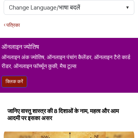
पत्रिका
ऑनलाइन ज्योतिष
ऑनलाइन अंक ज्योतिष, ऑनलाइन पंचांग कैलेंडर, ऑनलाइन टैरो कार्ड
रीडर, ऑनलाइन फॉर्च्यून कुकी, मैच टूल्स
क्लिक करें
जानिए वास्तु शास्त्र की 8 दिशाओं के नाम, महत्व और आम
आदमी पर इसका असर