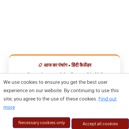
📿 आज का पंचांग • हिंदी कैलेंडर
सभी व्रत, त्योहार, शुभ मुहूर्त और राशिफल एक ही ऐप में देखें।
We use cookies to ensure you get the best user
📅 हिंदी कैलेंडर ऐप डाउनलोड करें
experience on our website. By continuing to use this
site, you agree to the use of these cookies.
Find out
more
Necessary cookies only
Accept all cookies