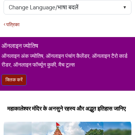
पत्रिका
ऑनलाइन ज्योतिष
ऑनलाइन अंक ज्योतिष, ऑनलाइन पंचांग कैलेंडर, ऑनलाइन टैरो कार्ड
रीडर, ऑनलाइन फॉर्च्यून कुकी, मैच टूल्स
क्लिक करें
महाकालेश्वर मंदिर के अनसुने रहस्य और अद्भुत इतिहास जानिए