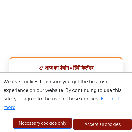
📿 आज का पंचांग • हिंदी कैलेंडर
सभी व्रत, त्योहार, शुभ मुहूर्त और राशिफल एक ही ऐप में देखें।
We use cookies to ensure you get the best user
experience on our website. By continuing to use this
📅 हिंदी कैलेंडर ऐप डाउनलोड करें
site, you agree to the use of these cookies.
Find out
more
Necessary cookies only
Accept all cookies