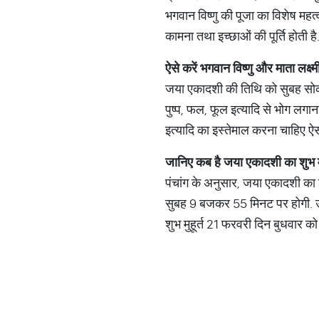
भगवान विष्णु की पूजा का विशेष महत
कामना तथा इच्छाओं की पूर्ति होती है
ऐसे
करें
भगवान
विष्णु
और
माता
लक्ष्म
जया एकादशी की तिथि को सुबह सोकर
पुष्प, फल, फूल इत्यादि से भोग लगान
इत्यादि का इस्तेमाल करना चाहिए ऐसा 
जानिए
कब
है
जया
एकादशी
का
शुभ
पंचांग के अनुसार, जया एकादशी का
सुबह 9 बजकर 55 मिनट पर होगी. उद
शुभ मुहूर्त 21 फरवरी दिन बुधवार