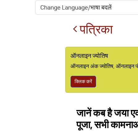
पत्रिका
ऑनलाइन ज्योतिष
ऑनलाइन अंक ज्योतिष, ऑनलाइन पंचां
क्लिक करें
जानें कब है जया एक
पूजा, सभी कामनाओं 