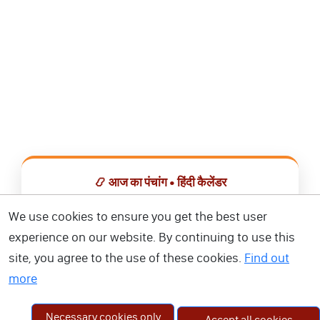
📿 आज का पंचांग • हिंदी कैलेंडर
सभी व्रत, त्योहार, शुभ मुहूर्त और राशिफल एक ही ऐप में देखें।
We use cookies to ensure you get the best user
experience on our website. By continuing to use this
📅 हिंदी कैलेंडर ऐप डाउनलोड करें
site, you agree to the use of these cookies.
Find out
more
Necessary cookies only
Accept all cookies