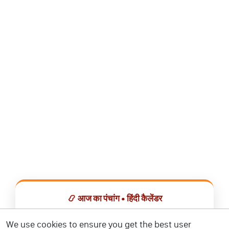
📿 आज का पंचांग • हिंदी कैलेंडर
सभी व्रत, त्योहार, शुभ मुहूर्त और राशिफल एक ही ऐप में देखें।
We use cookies to ensure you get the best user