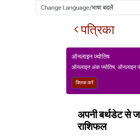
पत्रिका
ऑनलाइन ज्योतिष
ऑनलाइन अंक ज्योतिष, ऑनलाइन पंचां
क्लिक करें
अपनी बर्थडेट से जा
राशिफल