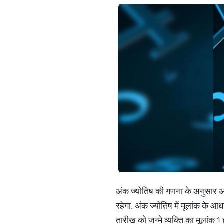
अंक ज्‍योतिष की गणना के अनुसार 
रहेगा. अंक ज्‍योतिष में मूलांक के 
तारीख को जन्‍मे व्‍यक्ति का मूलांक