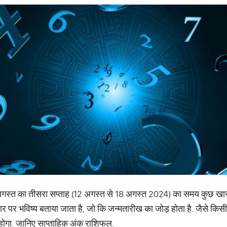
अगस्त का तीसरा सप्ताह (12 अगस्त से 18 अगस्त 2024) का समय कुछ खास
आधार पर भविष्‍य बताया जाता है, जो कि जन्‍मतारीख का जोड़ होता है. जैसे किस
 1 होगा. जानिए साप्‍ताहिक अंक राशिफल.