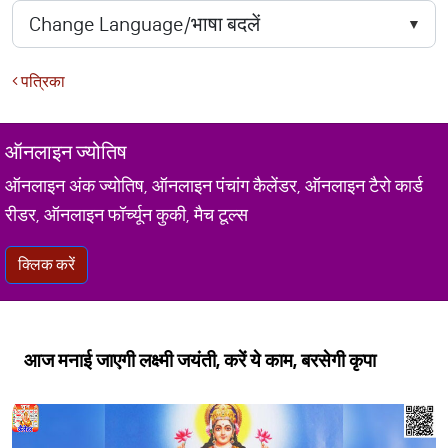
पत्रिका
ऑनलाइन ज्योतिष
ऑनलाइन अंक ज्योतिष, ऑनलाइन पंचांग कैलेंडर, ऑनलाइन टैरो कार्ड
रीडर, ऑनलाइन फॉर्च्यून कुकी, मैच टूल्स
क्लिक करें
आज मनाई जाएगी लक्ष्मी जयंती, करें ये काम, बरसेगी कृपा