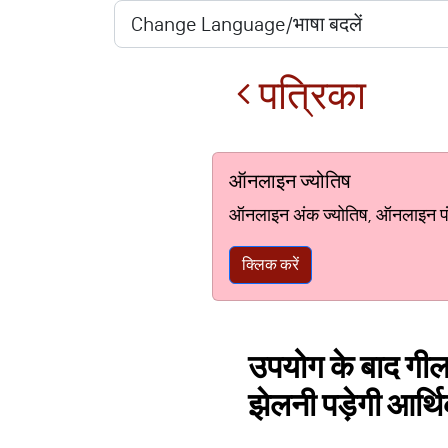
पत्रिका
ऑनलाइन ज्योतिष
ऑनलाइन अंक ज्योतिष, ऑनलाइन पंचां
क्लिक करें
उपयोग के बाद गीला
झेलनी पड़ेगी आर्थि