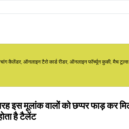
ग कैलेंडर, ऑनलाइन टैरो कार्ड रीडर, ऑनलाइन फॉर्च्यून कुकी, मैच टूल्स
रह इस मूलांक वालों को छप्पर फाड़ कर म
ता है टैलेंट