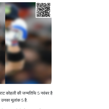
 विराट कोहली की जन्मतिथि 5 नवंबर है
उनका मूलांक 5 है.