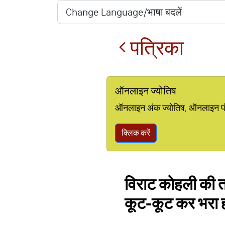
पत्रिका
ऑनलाइन ज्योतिष
ऑनलाइन अंक ज्योतिष, ऑनलाइन पंचां
क्लिक करें
विराट कोहली की त
कूट-कूट कर भरा हो