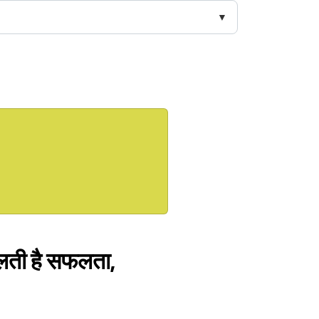
िलती है सफलता,