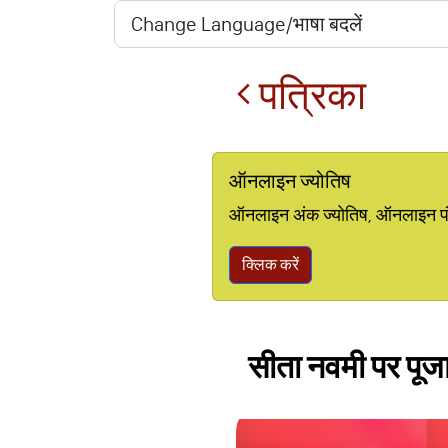
पत्रिका
ऑनलाइन ज्योतिष
ऑनलाइन अंक ज्योतिष, ऑनलाइन पंचां
क्लिक करें
सीता नवमी पर पूज