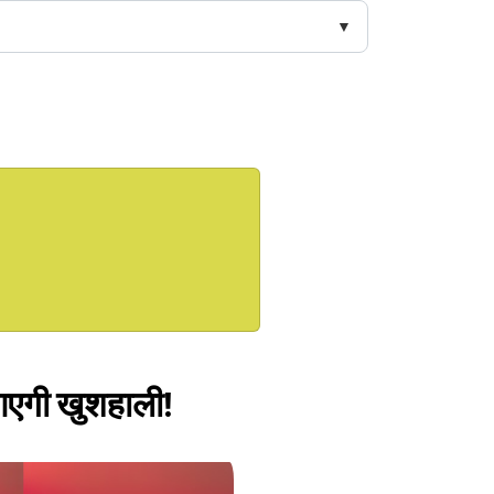
 आएगी खुशहाली!