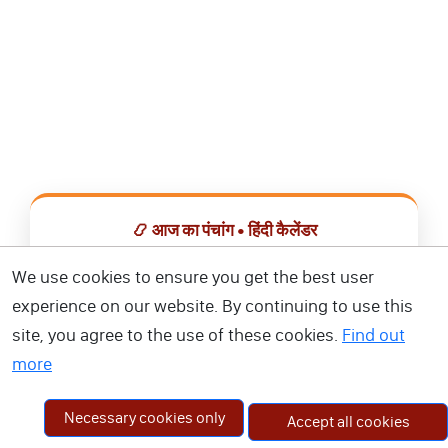
📿 आज का पंचांग • हिंदी कैलेंडर
सभी व्रत, त्योहार, शुभ मुहूर्त और राशिफल एक ही ऐप में देखें।
We use cookies to ensure you get the best user
experience on our website. By continuing to use this
📅 हिंदी कैलेंडर ऐप डाउनलोड करें
site, you agree to the use of these cookies.
Find out
more
Necessary cookies only
Accept all cookies