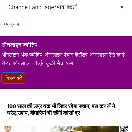
पत्रिका
ऑनलाइन ज्योतिष
ऑनलाइन अंक ज्योतिष, ऑनलाइन पंचांग कैलेंडर, ऑनलाइन टैरो कार्ड
रीडर, ऑनलाइन फॉर्च्यून कुकी, मैच टूल्स
क्लिक करें
100 साल की उम्र तक भी लिवर रहेगा जवान, बस कर लें ये
घरेलू उपाय, बीमारियां भी रहेंगी कोसों दूर