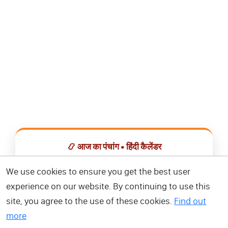
📿 आज का पंचांग • हिंदी कैलेंडर
सभी व्रत, त्योहार, शुभ मुहूर्त और राशिफल एक ही ऐप में देखें।
We use cookies to ensure you get the best user
experience on our website. By continuing to use this
📅 हिंदी कैलेंडर ऐप डाउनलोड करें
site, you agree to the use of these cookies.
Find out
more