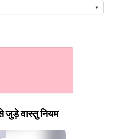
े जुड़े वास्तु नियम