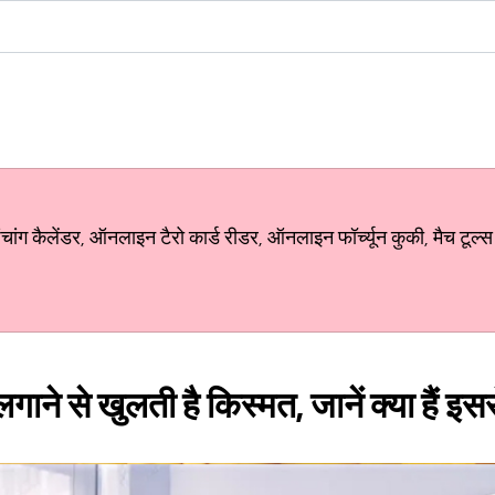
ग कैलेंडर, ऑनलाइन टैरो कार्ड रीडर, ऑनलाइन फॉर्च्यून कुकी, मैच टूल्स
गाने से खुलती है किस्मत, जानें क्या हैं इसस