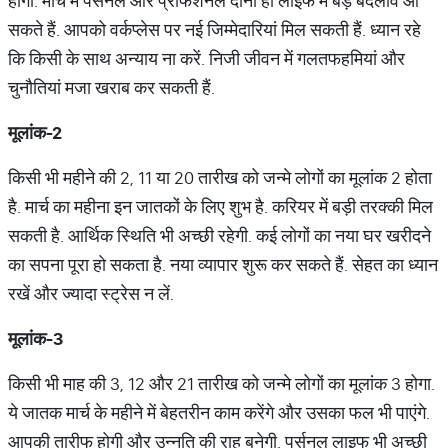
होगा. मार्च में पर्सनल और प्रोफेशनल दोंनो ही लाइफ में बड़े बदलाव आ
सकते हैं. आपको वर्कप्‍लेस पर नई जिम्‍मेदारियां मिल सकती हैं. ध्‍यान रहे
कि किसी के साथ अन्‍याय ना करें. निजी जीवन में गलतफहमियां और
चुनौतियां मजा खराब कर सकती हैं.
मूलांक
-2
किसी भी महीने की 2, 11 या 20 तारीख को जन्‍मे लोगों का मूलांक 2 होता
है. मार्च का महीना इन जातकों के लिए शुभ है. करियर में बड़ी तरक्‍की मिल
सकती है. आर्थिक स्थिति भी अच्‍छी रहेगी. कई लोगों का नया घर खरीदने
का सपना पूरा हो सकता है. नया व्‍यापार शुरू कर सकते हैं. सेहत का ध्‍यान
रखें और ज्यादा स्ट्रेस न लें.
मूलांक
-3
किसी भी माह की 3, 12 और 21 तारीख को जन्‍मे लोगों का मूलांक 3 होगा.
ये जातक मार्च के महीने में बेहतरीन काम करेंगे और उसका फल भी पाएंगे.
आपकी तारीफ होगी और उन्‍नति की राह बनेगी. पर्सनल लाइफ भी अच्‍छी