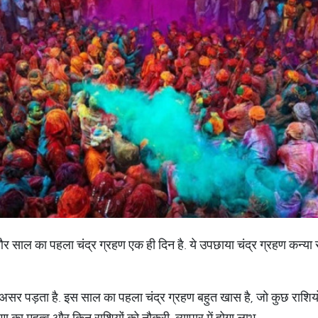
ाल का पहला चंद्र ग्रहण एक ही दिन है. ये उपछाया चंद्र ग्रहण कन्या राश
र असर पड़ता है. इस साल का पहला चंद्र ग्रहण बहुत खास है, जो कुछ राशि
ग्रहण का महत्व और किन राशियों को नौकरी, व्यापार में होगा लाभ.