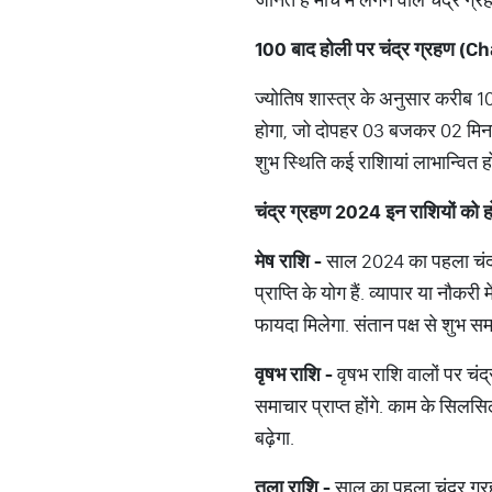
100
बाद
होली
पर
चंद्र
ग्रहण
(Ch
ज्योतिष शास्त्र के अनुसार करीब 1
होगा, जो दोपहर 03 बजकर 02 मिनट तक 
शुभ स्थिति कई राशिायां लाभान्वित हो
चंद्र
ग्रहण
2024
इन
राशियों
को
ह
मेष
राशि
-
साल 2024 का पहला चंद्र 
प्राप्ति के योग हैं. व्यापार या नौक
फायदा मिलेगा. संतान पक्ष से शुभ सम
वृषभ
राशि
-
वृषभ राशि वालों पर चंद्
समाचार प्राप्त होंगे. काम के सिलसिल
बढ़ेगा.
तुला
राशि
-
साल का पहला चंद्र ग्रहण