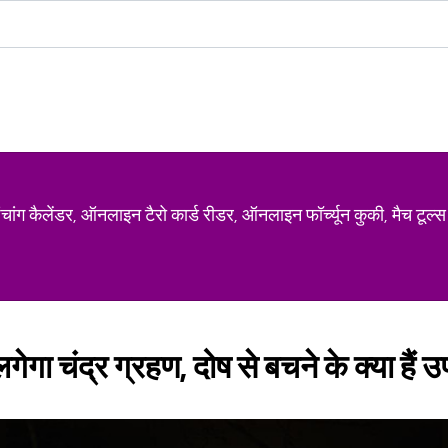
ग कैलेंडर, ऑनलाइन टैरो कार्ड रीडर, ऑनलाइन फॉर्च्यून कुकी, मैच टूल्स
 लगेगा चंद्र ग्रहण, दोष से बचने के क्या हैं उ