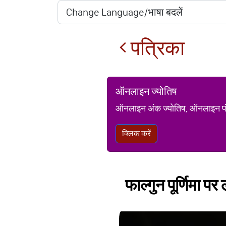
पत्रिका
ऑनलाइन ज्योतिष
ऑनलाइन अंक ज्योतिष, ऑनलाइन पंचां
क्लिक करें
फाल्गुन पूर्णिमा पर