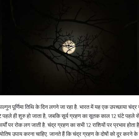
गुन पूर्णिमा तिथि के दिन लगने जा रहा है. भारत में यह एक उपच्छाया चंद्र 
पहले ही शुरु हो जाता है, जबकि सूर्य ग्रहण का सूतक काल 12 घंटे पहले से
र्यों पर रोक लग जाती है. चंद्र ग्रहण का सभी 12 राशियों पर प्रभाव होता है. 
तिष उपाय करना चाहिए. जानते हैं कि चंद्र ग्रहण के दोषों को दूर करने के उ