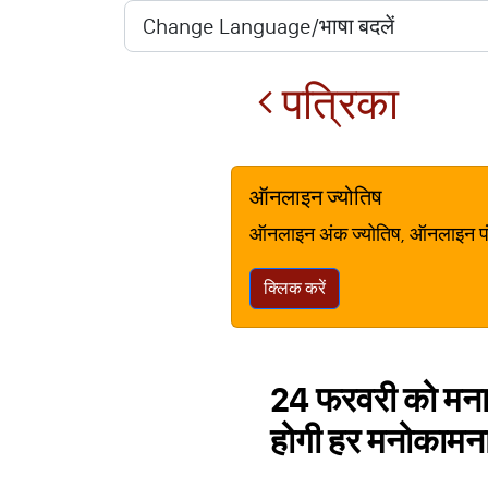
पत्रिका
ऑनलाइन ज्योतिष
ऑनलाइन अंक ज्योतिष, ऑनलाइन पंचां
क्लिक करें
24 फरवरी को मनाई ज
होगी हर मनोकामन