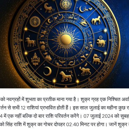
को नवग्रहों में शुभता का प्रतीक माना गया है। शुक्र ग्रह एक निश्चित अवधि 
िवर्तन से सभी 12 राशियां प्रभावित होती हैं। इस साल जुलाई का महीना कुछ र
में एक नहीं बल्कि दो बार राशि परिवर्तन करेंगे। 07 जुलाई 2024 को सुबह 
को सिंह राशि में शुक्र का गोचर दोपहर 02:40 मिनट पर होगा। जानें शुक्र क