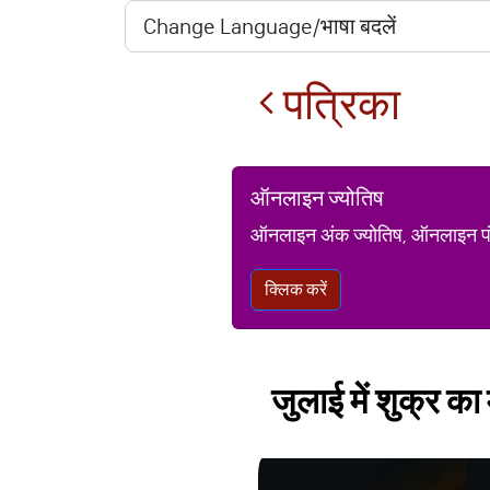
पत्रिका
ऑनलाइन ज्योतिष
ऑनलाइन अंक ज्योतिष, ऑनलाइन पंचां
क्लिक करें
जुलाई में शुक्र क