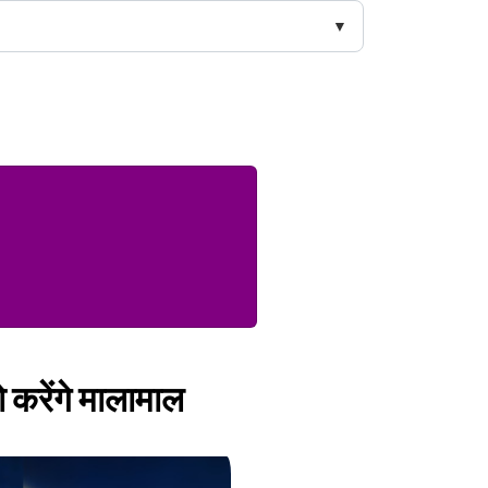
ो करेंगे मालामाल