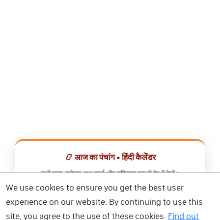
📿 आज का पंचांग • हिंदी कैलेंडर
सभी व्रत, त्योहार, शुभ मुहूर्त और राशिफल एक ही ऐप में देखें।
We use cookies to ensure you get the best user
📅 हिंदी कैलेंडर ऐप डाउनलोड करें
experience on our website. By continuing to use this
site, you agree to the use of these cookies.
Find out