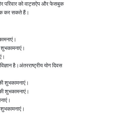
रों और परिवार को वाट्सऐप और फेसबुक
ूक कर सकते हैं।
कामनाएं।
ी शुभकामनाएं।
एं।
विज्ञान है।अंतरराष्ट्रीय योग दिवस
 की शुभकामनाएं।
 की शुभकामनाएं।
मनाएं।
ी शुभकामनाएं।