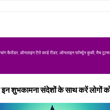
ग कैलेंडर, ऑनलाइन टैरो कार्ड रीडर, ऑनलाइन फॉर्च्यून कुकी, मैच टूल्स
न शुभकामना संदेशों के साथ करें लोगों 