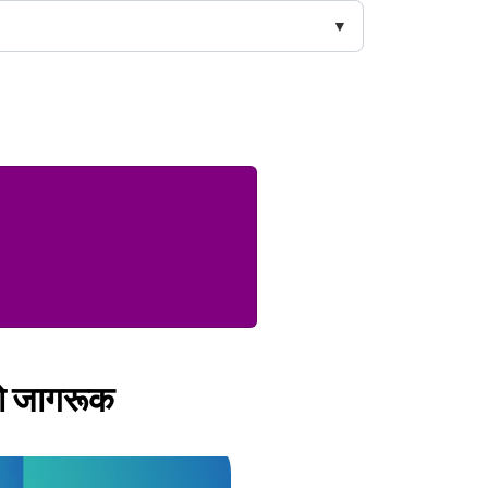
को जागरूक