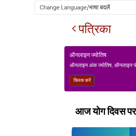
पत्रिका
ऑनलाइन ज्योतिष
ऑनलाइन अंक ज्योतिष, ऑनलाइन पंचां
क्लिक करें
आज योग दिवस पर इ