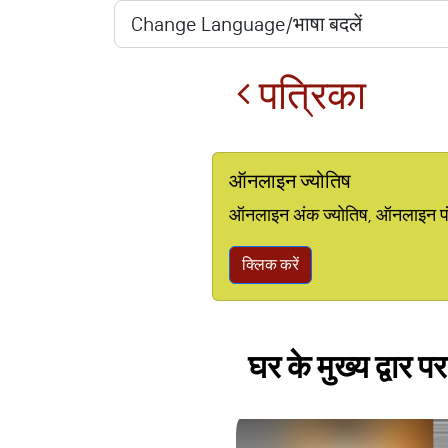
पत्रिका
ऑनलाइन ज्योतिष
ऑनलाइन अंक ज्योतिष, ऑनलाइन पंचां
क्लिक करें
घर के मुख्य द्वार 