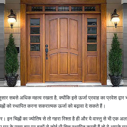
अनुसार सबसे अधिक महत्व रखता है, क्योंकि इसे ऊर्जा प्रवाह का प्रवेश द्वार भ
 चिह्नों को स्थापित करना सकरात्मक ऊर्जा को बढ़ावा दे सकते हैं।
क्र। इन चिह्नों का ज्योतिष से तो गहरा रिश्ता है ही और ये वास्तु से भी एक 
र के मुख्य द्वार पर इनमें से कोई भी चिह्न स्थापित करती हैं तो ये आपके घर 