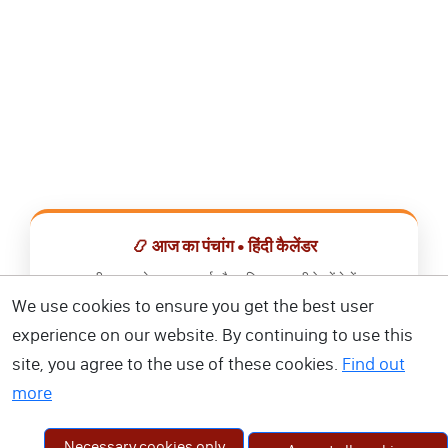
📿 आज का पंचांग • हिंदी कैलेंडर
सभी व्रत, त्योहार, शुभ मुहूर्त और राशिफल एक ही ऐप में देखें।
We use cookies to ensure you get the best user
📅 हिंदी कैलेंडर ऐप डाउनलोड करें
experience on our website. By continuing to use this
site, you agree to the use of these cookies.
Find out
more
Necessary cookies only