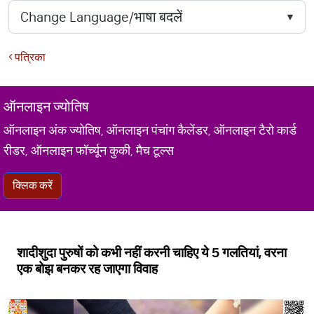
पत्रिका
ऑनलाइन ज्योतिष
ऑनलाइन अंक ज्योतिष, ऑनलाइन पंचांग कैलेंडर, ऑनलाइन टैरो कार्ड
रीडर, ऑनलाइन फॉर्च्यून कुकी, मैच टूल्स
क्लिक करें
शादीशुदा पुरुषों को कभी नहीं करनी चाहिए ये 5 गलतियां, वरना
एक बोझ बनकर रह जाएगा विवाह