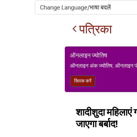
पत्रिका
ऑनलाइन ज्योतिष
ऑनलाइन अंक ज्योतिष, ऑनलाइन पंचां
क्लिक करें
शादीशुदा महिलाएं 
जाएगा बर्बाद!