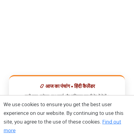
📿 आज का पंचांग • हिंदी कैलेंडर
सभी व्रत, त्योहार, शुभ मुहूर्त और राशिफल एक ही ऐप में देखें।
We use cookies to ensure you get the best user
📅 हिंदी कैलेंडर ऐप डाउनलोड करें
experience on our website. By continuing to use this
site, you agree to the use of these cookies.
Find out
more