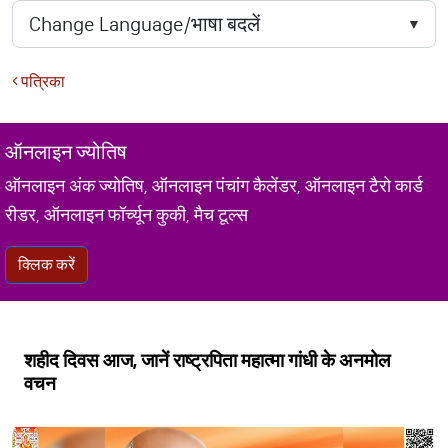
पत्रिका
ऑनलाइन ज्योतिष
ऑनलाइन अंक ज्योतिष, ऑनलाइन पंचांग कैलेंडर, ऑनलाइन टैरो कार्ड
रीडर, ऑनलाइन फॉर्च्यून कुकी, मैच टूल्स
क्लिक करें
शहीद दिवस आज, जानें राष्ट्रपिता महात्मा गांधी के अनमोल
वचन