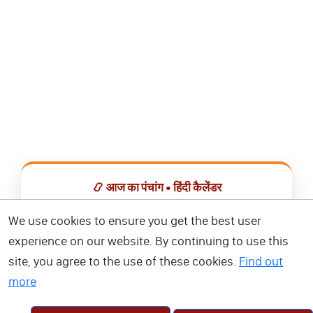
📿 आज का पंचांग • हिंदी कैलेंडर
सभी व्रत, त्योहार, शुभ मुहूर्त और राशिफल एक ही ऐप में देखें।
We use cookies to ensure you get the best user
experience on our website. By continuing to use this
📅 हिंदी कैलेंडर ऐप डाउनलोड करें
site, you agree to the use of these cookies.
Find out
more