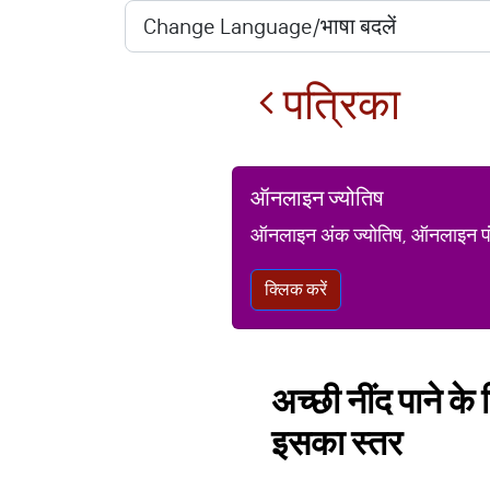
पत्रिका
ऑनलाइन ज्योतिष
ऑनलाइन अंक ज्योतिष, ऑनलाइन पंचां
क्लिक करें
अच्छी नींद पाने के
इसका स्तर