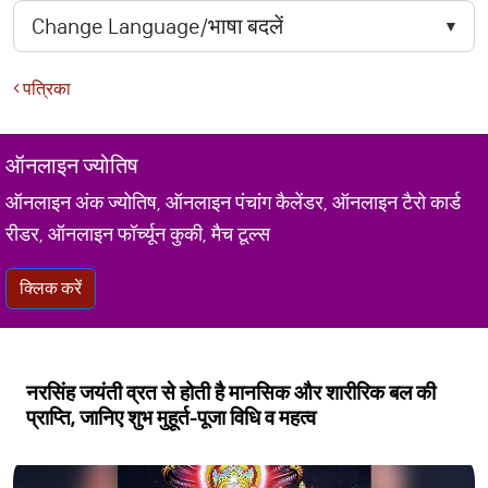
पत्रिका
ऑनलाइन ज्योतिष
ऑनलाइन अंक ज्योतिष, ऑनलाइन पंचांग कैलेंडर, ऑनलाइन टैरो कार्ड
रीडर, ऑनलाइन फॉर्च्यून कुकी, मैच टूल्स
क्लिक करें
नरसिंह जयंती व्रत से होती है मानसिक और शारीरिक बल की
प्राप्ति, जानिए शुभ मुहूर्त-पूजा विधि व महत्व