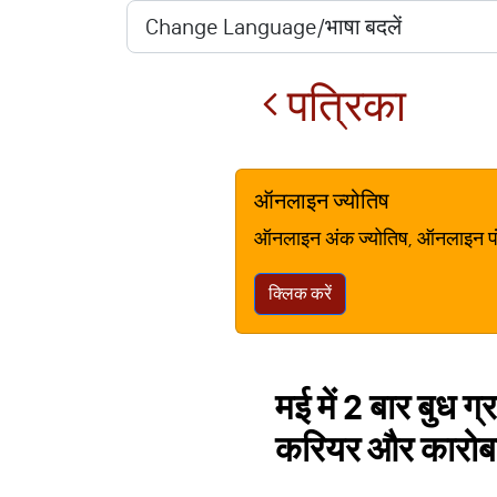
पत्रिका
ऑनलाइन ज्योतिष
ऑनलाइन अंक ज्योतिष, ऑनलाइन पंचां
क्लिक करें
मई में 2 बार बुध ग
करियर और कारोबार