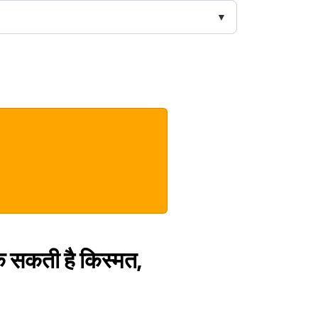
चमक सकती है किस्मत,