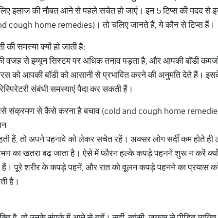
लाज की नौबत आने से पहले सचेत हो जाएं। इन 5 टिप्स की मदद से इस
 and cough home remedies)। तो चलिए जानते हैं, ये कौन से टिप्स हैं।
सी की समस्या क्यों हो जाती है:
ी वजह से इम्यून सिस्टम पर अधिक तनाव पड़ता है, और आपकी बॉडी कमजोर ह
यरस को आपकी बॉडी को आसानी से प्रभावित करने की अनुमति देते हैं। इस
 रेस्पिरेटरी संबंधी समस्याएं पैदा कर सकती हैं।
सी जैसे संक्रमण से कैसे करना है बचाव (cold and cough home remedie
यान
हती हैं, तो अपने पहनावे को लेकर सचेत रहें। अक्सर लोग सर्दी कम होते ही ल
रमण का खतरा बढ़ जाता है। ऐसे में फौरन हल्के कपड़े पहनने शुरू न करें क्य
ं। पूरे शरीर के कपड़े पहनें, और रात को वूलन कपड़े पहनने का प्रयास करे
ती है।
ै, तो उनके संपर्क में आने से बचें। सर्दी-खांसी, जुकाम से पीड़ित व्यक्ति