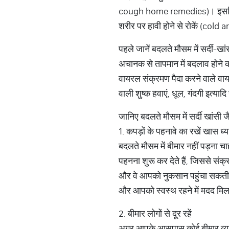
cough home remedies)। इसलिए इ
शरीर पर हावी होने से रोकें (cold
पहले जानें बदलते मौसम में सर्दी-खां
अचानक से तापमान में बदलाव होने क
वायरल संक्रमण पैदा करने वाले वा
वाली शुष्क हवाएं, धूल, गंदगी इत्यादि
जानिए बदलते मौसम में सर्दी खां
1. कपड़ों के पहनावे का रखें खास ध्
बदलते मौसम में बीमार नहीं पड़ना चा
पहनना शुरू कर देते हैं, जिससे संक्
और वे आपको नुकसान पहुंचा सकती है
और आपको स्वस्थ रहने में मदद मिल
2. बीमार लोगों से दूर रहें
अगर आपके आसपास कोई बीमार व्यक्ति ह