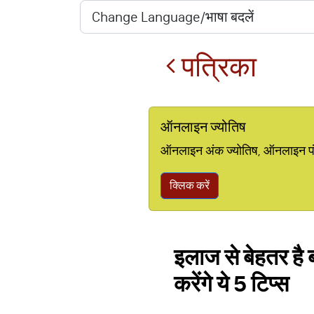
पत्रिका
ऑनलाइन ज्योतिष
ऑनलाइन अंक ज्योतिष, ऑनलाइन पंचां
क्लिक करें
इलाज से बेहतर है ब
करेंगे ये 5 टिप्स