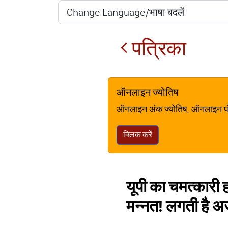
पत्रिका
ऑनलाइन ज्योतिष
ऑनलाइन अंक ज्योतिष, ऑनलाइन पंचां
क्लिक करें
यूपी का चमत्कारी ह
मन्नत! लगती है अर्