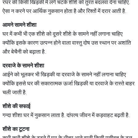
रघर की किसी खिड़की में लगे चटके शीशे को तुरंत बदलवा देना चाहिए.
ऐसा न करने पर आर्थिक नुकसान होता है और रिश्तों में दरार आती है.
आमने
सामने
शीशा
घर में कभी भी एक शीशे को दूसरे शीशे के सामने नहीं लगाना चाहिए
क्योंकि इसके कारण उत्पन्न होने वाला वास्तु दोष उस स्थान पर अशांति
और बेचैनी को बढ़ाता है.
दरवाजे
के
सामने
शीशा
आईने को भूलकर भी खिड़की या दरवाजे के सामने नहीं लगाना चाहिए
क्योंकि इससे घर की सकारात्मक ऊर्जा खिड़की या दरवाजे के रास्ते बाहर
चली जाती है.
शीशे
की
सफाई
गन्दा शीशा घर में नुकसान लाता है. दांपत्य जीवन में कड़वाहट बढ़ती है.
शीशे
का
टूटना
कभी कभी शीशे के टूटने में घर के भीतर आने वाली किसी मुसीबत के टल