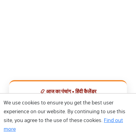
📿 आज का पंचांग • हिंदी कैलेंडर
सभी व्रत, त्योहार, शुभ मुहूर्त और राशिफल एक ही ऐप में देखें।
We use cookies to ensure you get the best user
experience on our website. By continuing to use this
📅 हिंदी कैलेंडर ऐप डाउनलोड करें
site, you agree to the use of these cookies.
Find out
more