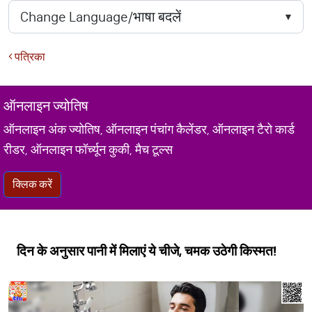
पत्रिका
ऑनलाइन ज्योतिष
ऑनलाइन अंक ज्योतिष, ऑनलाइन पंचांग कैलेंडर, ऑनलाइन टैरो कार्ड
रीडर, ऑनलाइन फॉर्च्यून कुकी, मैच टूल्स
क्लिक करें
दिन के अनुसार पानी में मिलाएं ये चीजे, चमक उठेगी किस्मत!