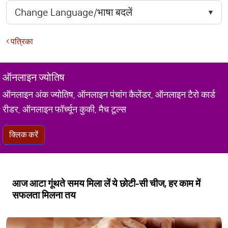
पत्रिका
ऑनलाइन ज्योतिष
ऑनलाइन अंक ज्योतिष, ऑनलाइन पंचांग कैलेंडर, ऑनलाइन टैरो कार्ड
रीडर, ऑनलाइन फॉर्च्यून कुकी, मैच टूल्स
क्लिक करें
आज आटा गूंथते समय मिला लें ये छोटी-सी चीज, हर काम में
सफलता मिलना तय